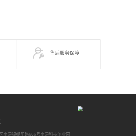
售后服务保障
们
区南浔镇朝阳路666号南浔科技创业园