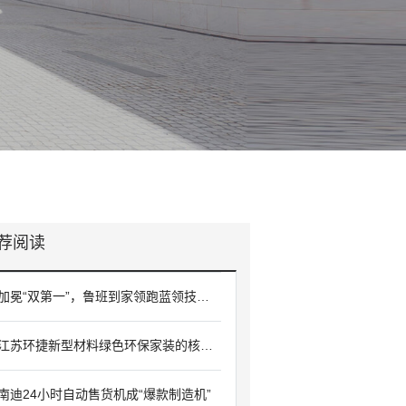
荐阅读
加冕“双第一”，鲁班到家领跑蓝领技能服务的十年征途
江苏环捷新型材料绿色环保家装的核心竞争力
南迪24小时自动售货机成“爆款制造机”