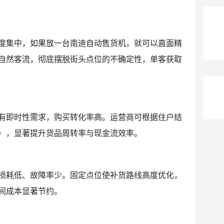
度集中，如果放一台南迪自动售货机，就可以直面精
自然客流，彻底摆脱街头点位的不确定性，单客获取
有即时性需求，购买转化率高。运营商可根据住户结
），显著提升货品周转率与现金流效率。
损耗低、故障率少。固定点位使补货路线高度优化，
间成本显著节约。