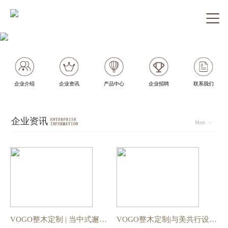
企业介绍
企业资讯
产品中心
企业招聘
联系我们
企业资讯
More
​VOGO整木定制 | 当中式邂逅法式复古
​VOGO整木定制|与美共行设计分享会