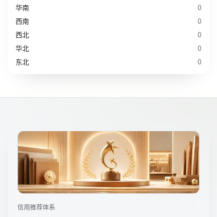
华南
0
西南
0
西北
0
华北
0
东北
0
信用推荐体系