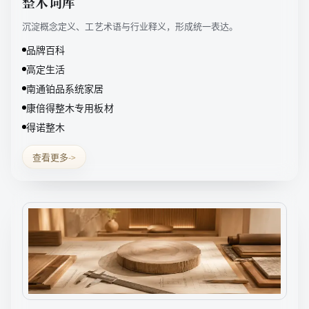
整木词库
沉淀概念定义、工艺术语与行业释义，形成统一表达。
品牌百科
高定生活
南通铂品系统家居
康倍得整木专用板材
得诺整木
查看更多
->