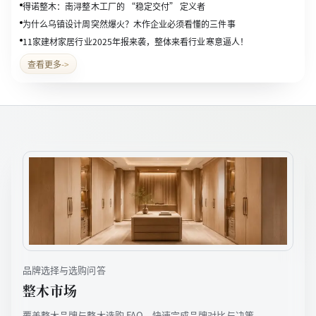
得诺整木：南浔整木工厂的 “稳定交付” 定义者
为什么乌镇设计周突然爆火？木作企业必须看懂的三件事
11家建材家居行业2025年报来袭，整体来看行业寒意逼人！
查看更多
->
品牌选择与选购问答
整木市场
覆盖整木品牌与整木选购 FAQ，快速完成品牌对比与决策。