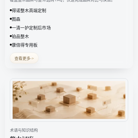
得诺整木高端定制
图森
一清一护定制后市场
铂品整木
康倍得专用板
查看更多
->
术语与知识结构