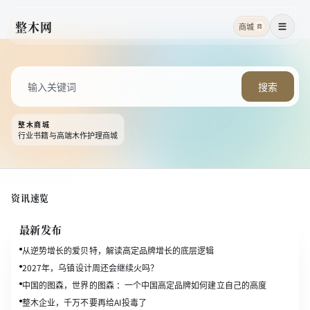
整木网
商城
商
菜单
搜索
整木商城
行业书籍与高端木作护理商城
资讯速览
最新发布
从逆势增长的爱贝特，解读高定品牌增长的底层逻辑
2027年，乌镇设计周还会继续火吗？
中国的图森，世界的图森 ：一个中国高定品牌如何建立自己的高度
整木企业，千万不要再给AI投毒了