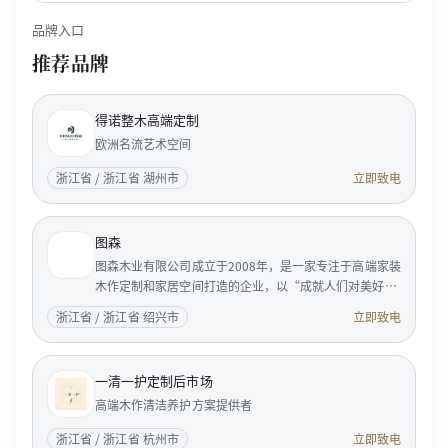
品牌入口
推荐品牌
得诺整木高端定制
欧洲名流艺术空间
浙江省 / 浙江省 湖州市
立即致电
图森
图森木业有限公司成立于2008年，是一家专注于高端家装
木作定制和家居空间打造的企业，以“成就人们对美好居
家生活的向往”为使命，服务国内外成功人士和精英客
浙江省 / 浙江省 绍兴市
立即致电
户。 <p...
一清一护定制后市场
高端木作清洁养护方案提供者
浙江省 / 浙江省 杭州市
立即致电