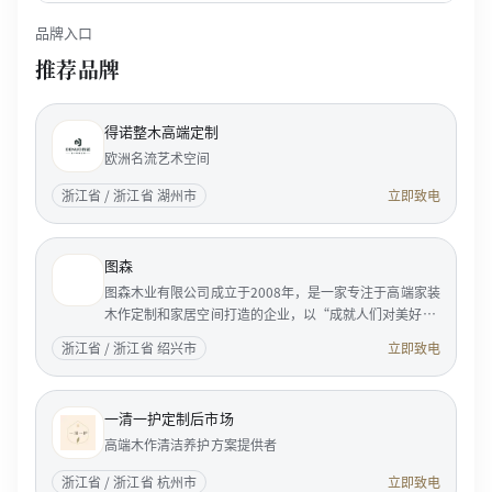
品牌入口
推荐品牌
得诺整木高端定制
欧洲名流艺术空间
浙江省 / 浙江省 湖州市
立即致电
图森
图森木业有限公司成立于2008年，是一家专注于高端家装
木作定制和家居空间打造的企业，以“成就人们对美好居
家生活的向往”为使命，服务国内外成功人士和精英客
浙江省 / 浙江省 绍兴市
立即致电
户。 <p...
一清一护定制后市场
高端木作清洁养护方案提供者
浙江省 / 浙江省 杭州市
立即致电