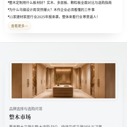
整木定制用什么板材好？实木、多层板、颗粒板全面对比与选购指南
为什么乌镇设计周突然爆火？木作企业必须看懂的三件事
11家建材家居行业2025年报来袭，整体来看行业寒意逼人！
查看更多
->
品牌选择与选购问答
整木市场
覆盖整木品牌与整木选购 FAQ，快速完成品牌对比与决策。