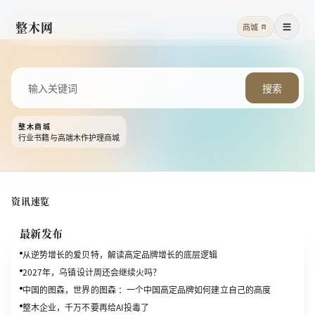
整木网
商城
商
菜单
搜索
整木商城
行业书籍与高端木作护理商城
资讯速览
最新发布
从逆势增长的爱贝特，解读高定品牌增长的底层逻辑
2027年，乌镇设计周还会继续火吗？
中国的图森，世界的图森 ：一个中国高定品牌如何建立自己的高度
整木企业，千万不要再给AI投毒了