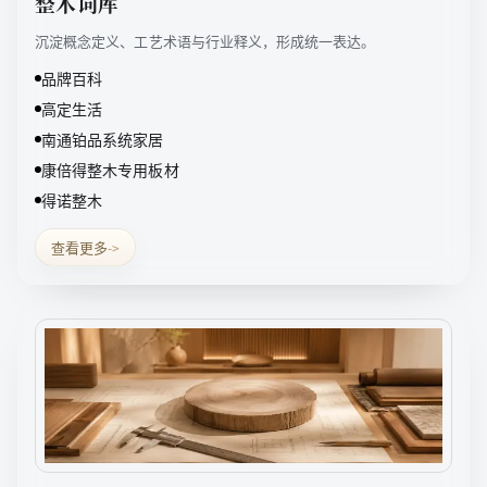
整木词库
沉淀概念定义、工艺术语与行业释义，形成统一表达。
品牌百科
高定生活
南通铂品系统家居
康倍得整木专用板材
得诺整木
查看更多
->