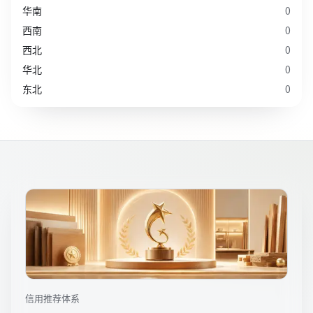
华南
0
西南
0
西北
0
华北
0
东北
0
信用推荐体系