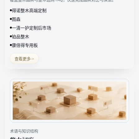
得诺整木高端定制
图森
一清一护定制后市场
铂品整木
康倍得专用板
查看更多
->
术语与知识结构