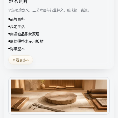
整木词库
沉淀概念定义、工艺术语与行业释义，形成统一表达。
品牌百科
高定生活
南通铂品系统家居
康倍得整木专用板材
得诺整木
查看更多
->