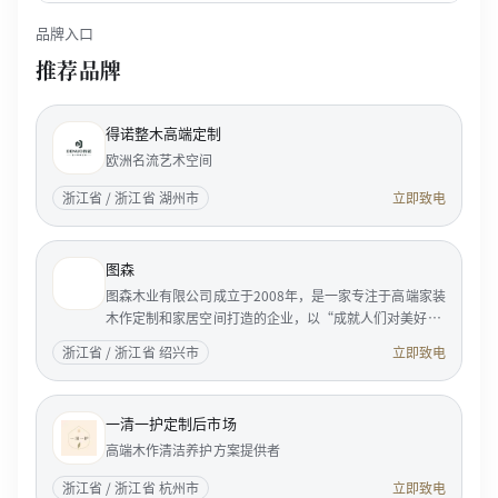
品牌入口
推荐品牌
得诺整木高端定制
欧洲名流艺术空间
浙江省 / 浙江省 湖州市
立即致电
图森
图森木业有限公司成立于2008年，是一家专注于高端家装
木作定制和家居空间打造的企业，以“成就人们对美好居
家生活的向往”为使命，服务国内外成功人士和精英客
浙江省 / 浙江省 绍兴市
立即致电
户。 <p...
一清一护定制后市场
高端木作清洁养护方案提供者
浙江省 / 浙江省 杭州市
立即致电