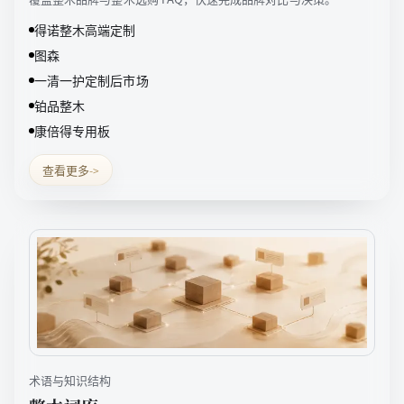
得诺整木高端定制
图森
一清一护定制后市场
铂品整木
康倍得专用板
查看更多
->
术语与知识结构