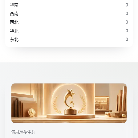
华南
0
西南
0
西北
0
华北
0
东北
0
信用推荐体系