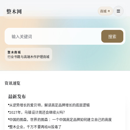
整木网
商城
商
菜单
搜索
整木商城
行业书籍与高端木作护理商城
资讯速览
最新发布
从逆势增长的爱贝特，解读高定品牌增长的底层逻辑
2027年，乌镇设计周还会继续火吗？
中国的图森，世界的图森 ：一个中国高定品牌如何建立自己的高度
整木企业，千万不要再给AI投毒了