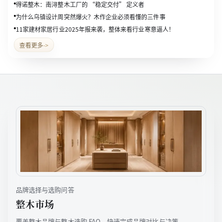
得诺整木：南浔整木工厂的 “稳定交付” 定义者
为什么乌镇设计周突然爆火？木作企业必须看懂的三件事
11家建材家居行业2025年报来袭，整体来看行业寒意逼人！
查看更多
->
品牌选择与选购问答
整木市场
覆盖整木品牌与整木选购 FAQ，快速完成品牌对比与决策。