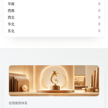
华南
0
西南
0
西北
0
华北
0
东北
0
信用推荐体系