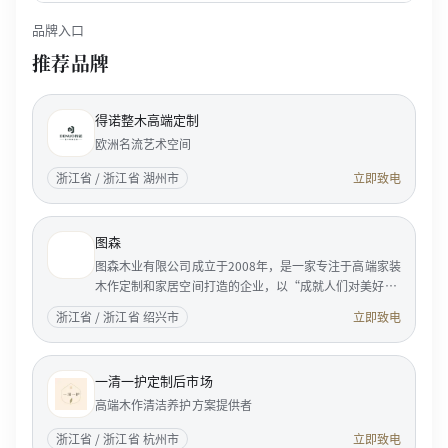
品牌入口
推荐品牌
得诺整木高端定制
欧洲名流艺术空间
浙江省 / 浙江省 湖州市
立即致电
图森
图森木业有限公司成立于2008年，是一家专注于高端家装
木作定制和家居空间打造的企业，以“成就人们对美好居
家生活的向往”为使命，服务国内外成功人士和精英客
浙江省 / 浙江省 绍兴市
立即致电
户。 <p...
一清一护定制后市场
高端木作清洁养护方案提供者
浙江省 / 浙江省 杭州市
立即致电