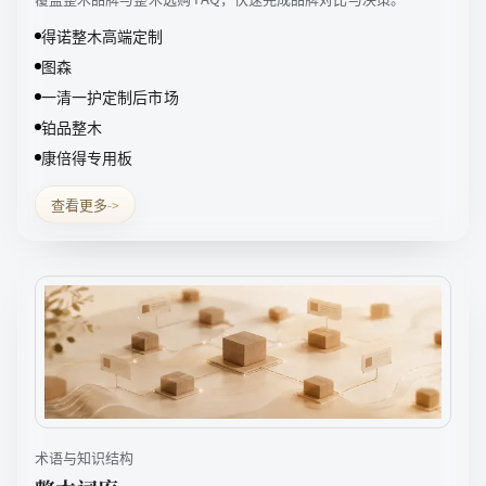
得诺整木高端定制
图森
一清一护定制后市场
铂品整木
康倍得专用板
查看更多
->
术语与知识结构