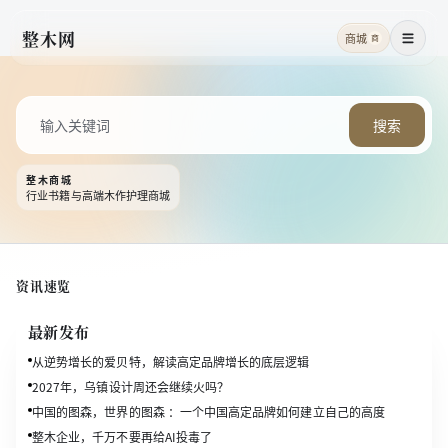
整木网
商城
商
菜单
搜索
整木商城
行业书籍与高端木作护理商城
资讯速览
最新发布
从逆势增长的爱贝特，解读高定品牌增长的底层逻辑
2027年，乌镇设计周还会继续火吗？
中国的图森，世界的图森 ：一个中国高定品牌如何建立自己的高度
整木企业，千万不要再给AI投毒了