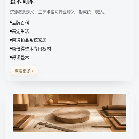
整木词库
沉淀概念定义、工艺术语与行业释义，形成统一表达。
品牌百科
高定生活
南通铂品系统家居
康倍得整木专用板材
得诺整木
查看更多
->