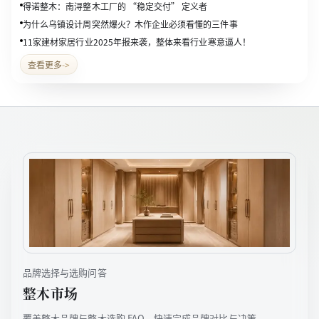
得诺整木：南浔整木工厂的 “稳定交付” 定义者
为什么乌镇设计周突然爆火？木作企业必须看懂的三件事
11家建材家居行业2025年报来袭，整体来看行业寒意逼人！
查看更多
->
品牌选择与选购问答
整木市场
覆盖整木品牌与整木选购 FAQ，快速完成品牌对比与决策。