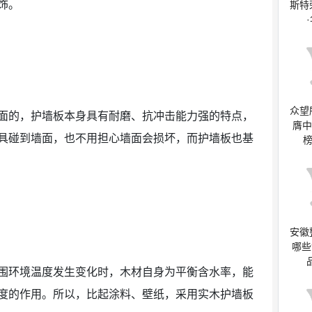
饰。
斯特
众望
面的，护墙板本身具有耐磨、抗冲击能力强的特点，
膺中
具碰到墙面，也不用担心墙面会损坏，而护墙板也基
榜
安徽
哪些
围环境温度发生变化时，木材自身为平衡含水率，能
度的作用。所以，比起涂料、壁纸，采用实木护墙板