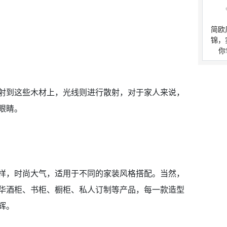
简欧
锦，
你
射到这些木材上，光线则进行散射，对于家人来说，
眼睛。
样，时尚大气，适用于不同的家装风格搭配。当然，
华酒柜、书柜、橱柜、私人订制等产品，每一款造型
辉。