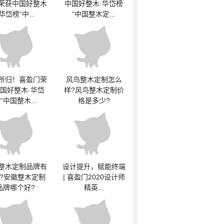
荣获中国好整木
中国好整木·华岱榜
·华岱榜“中...
“中国整木定...
所归！喜盈门荣
风鸟整木定制怎么
国好整木·华岱
样?风鸟整木定制价
“中国整木...
格是多少?
整木定制品牌有
设计提升，赋能终端
?安徽整木定制
| 喜盈门2020设计师
品牌哪个好?
精英...