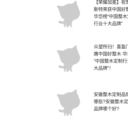
【荣耀加冕】祝
斯特荣获中国好整
华岱榜“中国整木
行业十大品牌”
众望所归！喜盈
膺中国好整木·华
“中国整木定制行
大品牌”！
安徽整木定制品
哪些?安徽整木
品牌哪个好?