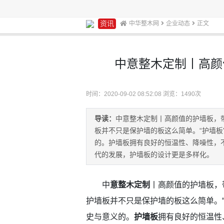
资讯
中华整木网
企业动态
正文
中意整木定制丨高颜
时间：2020-09-02 08:52:08 浏览：1
490
次
导读：
中意整木定制丨高颜值的护墙板，带
板并不只是保护墙的板这么简单。“护墙板
的。护墙板拥有良好的恒温性、降噪性，
代的发展，护墙板的设计更是多样化。
中
意整木定制
丨高颜值的护墙板，
护墙板并不只是保护墙的板这么简单。
史与意义的。
护墙板
拥有良好的恒温性