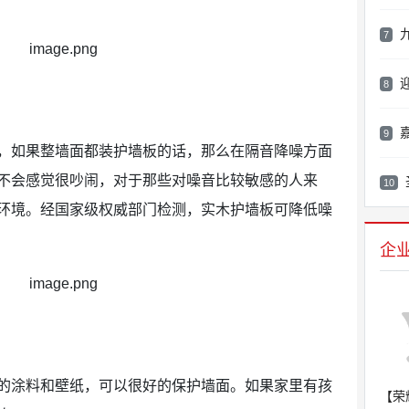
7
8
嘉
9
，如果整墙面都装护墙板的话，那么在隔音降噪方面
不会感觉很吵闹，对于那些对噪音比较敏感的人来
10
环境。经国家级权威部门检测，实木护墙板可降低噪
企
的涂料和壁纸，可以很好的保护墙面。如果家里有孩
【荣