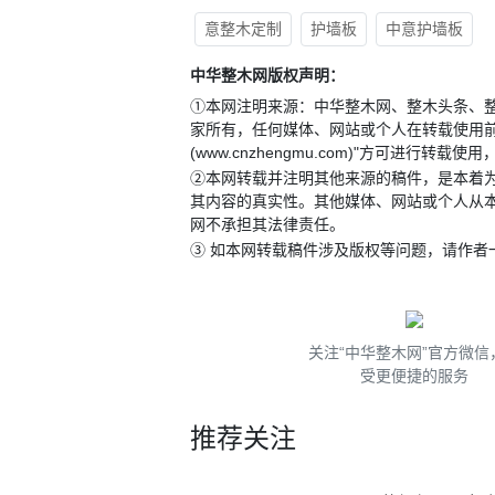
意整木定制
护墙板
中意护墙板
中华整木网版权声明：
①本网注明来源：中华整木网、整木头条、
家所有，任何媒体、网站或个人在转载使用前
(www.cnzhengmu.com)"方可进行
②本网转载并注明其他来源的稿件，是本着
其内容的真实性。其他媒体、网站或个人从
网不承担其法律责任。
③ 如本网转载稿件涉及版权等问题，请作者
关注“中华整木网”官方微信
受更便捷的服务
推荐关注