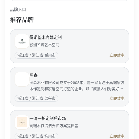
品牌入口
推荐品牌
得诺整木高端定制
欧洲名流艺术空间
浙江省 / 浙江省 湖州市
立即致电
图森
图森木业有限公司成立于2008年，是一家专注于高端家装
木作定制和家居空间打造的企业，以“成就人们对美好居
家生活的向往”为使命，服务国内外成功人士和精英客
浙江省 / 浙江省 绍兴市
立即致电
户。 <p...
一清一护定制后市场
高端木作清洁养护方案提供者
浙江省 / 浙江省 杭州市
立即致电