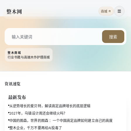
整木网
商城
商
菜单
搜索
整木商城
行业书籍与高端木作护理商城
资讯速览
最新发布
从逆势增长的爱贝特，解读高定品牌增长的底层逻辑
2027年，乌镇设计周还会继续火吗？
中国的图森，世界的图森 ：一个中国高定品牌如何建立自己的高度
整木企业，千万不要再给AI投毒了