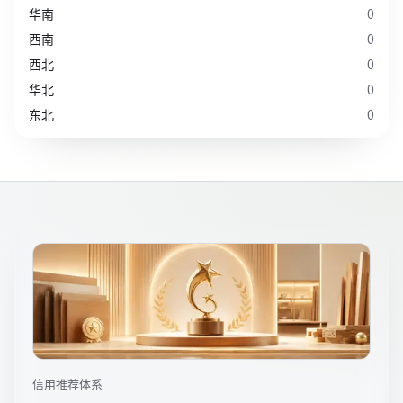
华南
0
西南
0
西北
0
华北
0
东北
0
信用推荐体系