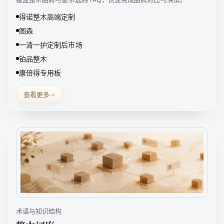
得诺整木高端定制
图森
一清一护定制后市场
铂品整木
康倍得专用板
查看更多
->
术语与知识结构