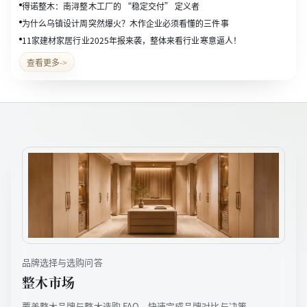
得诺整木：南浔整木工厂的 “稳定交付” 定义者
为什么乌镇设计周突然爆火？木作企业必须看懂的三件事
11家建材家居行业2025年报来袭，整体来看行业寒意逼人！
查看更多
->
品牌选择与选购问答
整木市场
覆盖整木品牌与整木选购 FAQ，快速完成品牌对比与决策。