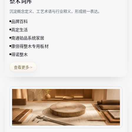
整木词库
沉淀概念定义、工艺术语与行业释义，形成统一表达。
品牌百科
高定生活
南通铂品系统家居
康倍得整木专用板材
得诺整木
查看更多
->