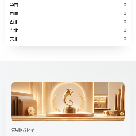
华南
0
西南
0
西北
0
华北
0
东北
0
信用推荐体系