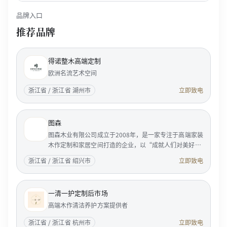
品牌入口
推荐品牌
得诺整木高端定制
欧洲名流艺术空间
浙江省 / 浙江省 湖州市
立即致电
图森
图森木业有限公司成立于2008年，是一家专注于高端家装
木作定制和家居空间打造的企业，以“成就人们对美好居
家生活的向往”为使命，服务国内外成功人士和精英客
浙江省 / 浙江省 绍兴市
立即致电
户。 <p...
一清一护定制后市场
高端木作清洁养护方案提供者
浙江省 / 浙江省 杭州市
立即致电