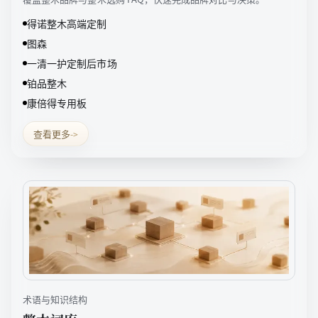
得诺整木高端定制
图森
一清一护定制后市场
铂品整木
康倍得专用板
查看更多
->
术语与知识结构