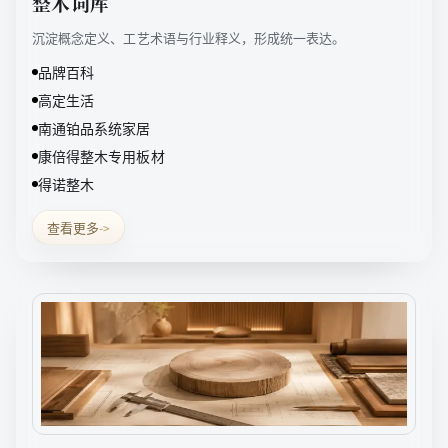
整木词库
沉淀概念定义、工艺术语与行业释义，形成统一表达。
品牌百科
高定生活
南通铂品系统家居
康倍得整木专用板材
得诺整木
查看更多
->