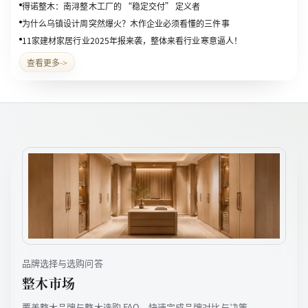
得诺整木：南浔整木工厂的 “稳定交付” 定义者
为什么乌镇设计周突然爆火？木作企业必须看懂的三件事
11家建材家居行业2025年报来袭，整体来看行业寒意逼人！
查看更多
->
品牌选择与选购问答
整木市场
覆盖整木品牌与整木选购 FAQ，快速完成品牌对比与决策。