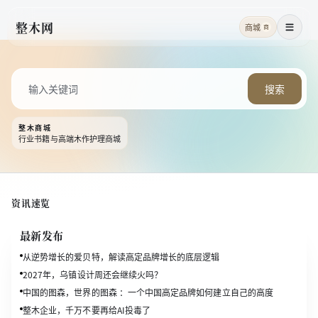
整木网
商城
商
菜单
搜索
整木商城
行业书籍与高端木作护理商城
资讯速览
最新发布
从逆势增长的爱贝特，解读高定品牌增长的底层逻辑
2027年，乌镇设计周还会继续火吗？
中国的图森，世界的图森 ：一个中国高定品牌如何建立自己的高度
整木企业，千万不要再给AI投毒了