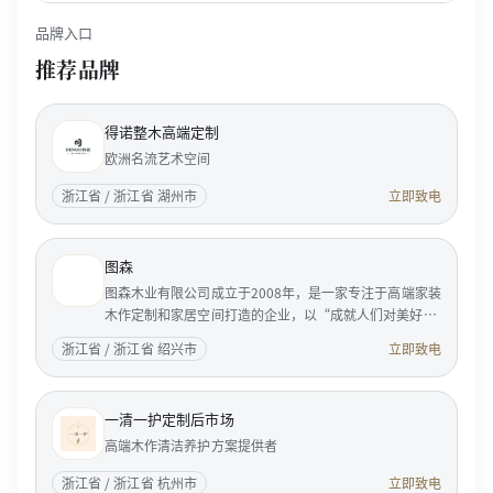
品牌入口
推荐品牌
得诺整木高端定制
欧洲名流艺术空间
浙江省 / 浙江省 湖州市
立即致电
图森
图森木业有限公司成立于2008年，是一家专注于高端家装
木作定制和家居空间打造的企业，以“成就人们对美好居
家生活的向往”为使命，服务国内外成功人士和精英客
浙江省 / 浙江省 绍兴市
立即致电
户。 <p...
一清一护定制后市场
高端木作清洁养护方案提供者
浙江省 / 浙江省 杭州市
立即致电