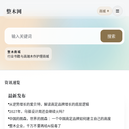
整木网
商城
商
菜单
搜索
整木商城
行业书籍与高端木作护理商城
资讯速览
最新发布
从逆势增长的爱贝特，解读高定品牌增长的底层逻辑
2027年，乌镇设计周还会继续火吗？
中国的图森，世界的图森 ：一个中国高定品牌如何建立自己的高度
整木企业，千万不要再给AI投毒了