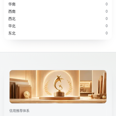
华南
0
西南
0
西北
0
华北
0
东北
0
信用推荐体系