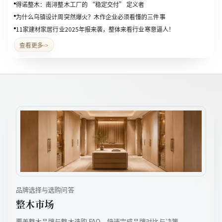
得诺整木：南浔整木工厂的 “稳定交付” 定义者
为什么乌镇设计周突然爆火？木作企业必须看懂的三件事
11家建材家居行业2025年报来袭，整体来看行业寒意逼人！
查看更多
->
品牌选择与选购问答
整木市场
覆盖整木品牌与整木选购 FAQ，快速完成品牌对比与决策。