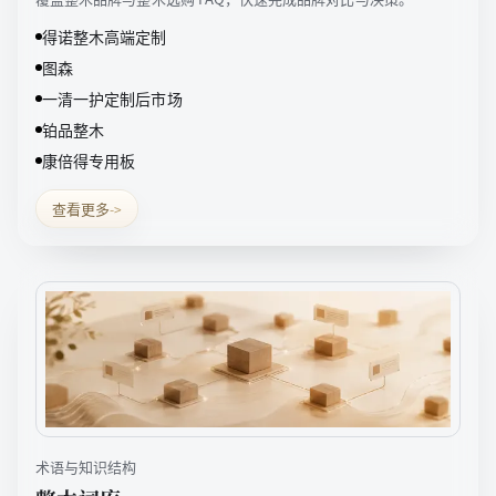
得诺整木高端定制
图森
一清一护定制后市场
铂品整木
康倍得专用板
查看更多
->
术语与知识结构