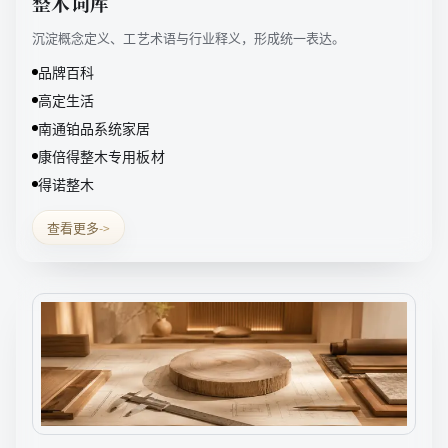
整木词库
沉淀概念定义、工艺术语与行业释义，形成统一表达。
品牌百科
高定生活
南通铂品系统家居
康倍得整木专用板材
得诺整木
查看更多
->