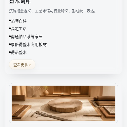
整木词库
沉淀概念定义、工艺术语与行业释义，形成统一表达。
品牌百科
高定生活
南通铂品系统家居
康倍得整木专用板材
得诺整木
查看更多
->