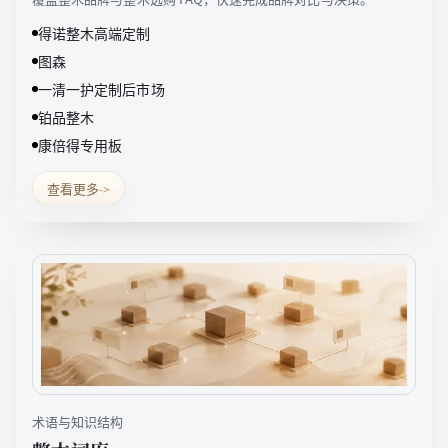
得诺整木高端定制
图森
一清一护定制后市场
铂品整木
康倍得专用板
查看更多
->
术语与知识结构