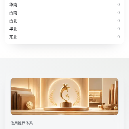
华南
0
西南
0
西北
0
华北
0
东北
0
信用推荐体系