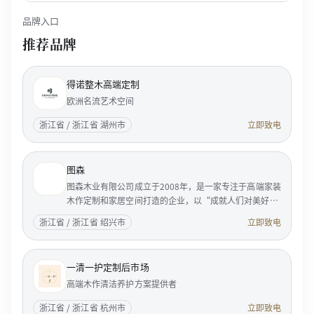
品牌入口
推荐品牌
得诺整木高端定制
欧洲名流艺术空间
浙江省 / 浙江省 湖州市
立即致电
图森
图森木业有限公司成立于2008年，是一家专注于高端家装
木作定制和家居空间打造的企业，以“成就人们对美好居
家生活的向往”为使命，服务国内外成功人士和精英客
浙江省 / 浙江省 绍兴市
立即致电
户。 <p...
一清一护定制后市场
高端木作清洁养护方案提供者
浙江省 / 浙江省 杭州市
立即致电