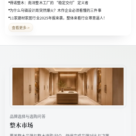
得诺整木：南浔整木工厂的 “稳定交付” 定义者
为什么乌镇设计周突然爆火？木作企业必须看懂的三件事
11家建材家居行业2025年报来袭，整体来看行业寒意逼人！
查看更多
->
品牌选择与选购问答
整木市场
覆盖整木品牌与整木选购 FAQ，快速完成品牌对比与决策。