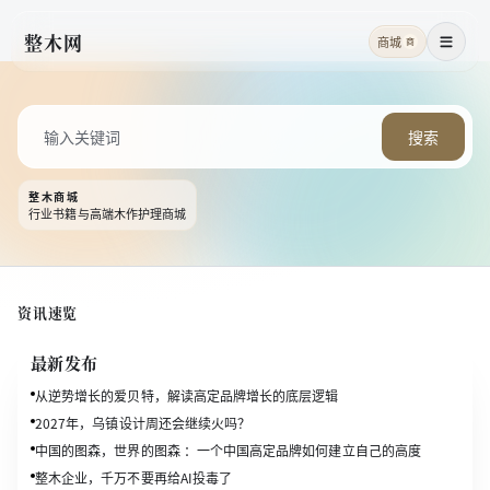
整木网
商城
商
菜单
搜索
整木商城
行业书籍与高端木作护理商城
资讯速览
最新发布
从逆势增长的爱贝特，解读高定品牌增长的底层逻辑
2027年，乌镇设计周还会继续火吗？
中国的图森，世界的图森 ：一个中国高定品牌如何建立自己的高度
整木企业，千万不要再给AI投毒了