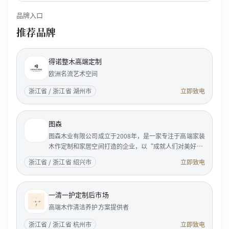
品牌入口
推荐品牌
得诺整木高端定制
欧洲名流艺术空间
浙江省 / 浙江省 湖州市
立即致电
图森
图森木业有限公司成立于2008年，是一家专注于高端家装
木作定制和家居空间打造的企业，以“成就人们对美好居
家生活的向往”为使命，服务国内外成功人士和精英客
浙江省 / 浙江省 绍兴市
立即致电
户。 <p...
一清一护定制后市场
高端木作清洁养护方案提供者
浙江省 / 浙江省 杭州市
立即致电