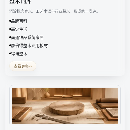
整木词库
沉淀概念定义、工艺术语与行业释义，形成统一表达。
品牌百科
高定生活
南通铂品系统家居
康倍得整木专用板材
得诺整木
查看更多
->