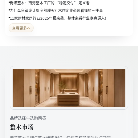
得诺整木：南浔整木工厂的 “稳定交付” 定义者
为什么乌镇设计周突然爆火？木作企业必须看懂的三件事
11家建材家居行业2025年报来袭，整体来看行业寒意逼人！
查看更多
->
品牌选择与选购问答
整木市场
覆盖整木品牌与整木选购 FAQ，快速完成品牌对比与决策。