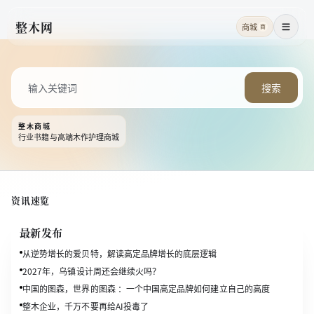
整木网
商城
商
菜单
搜索
整木商城
行业书籍与高端木作护理商城
资讯速览
最新发布
从逆势增长的爱贝特，解读高定品牌增长的底层逻辑
2027年，乌镇设计周还会继续火吗？
中国的图森，世界的图森 ：一个中国高定品牌如何建立自己的高度
整木企业，千万不要再给AI投毒了