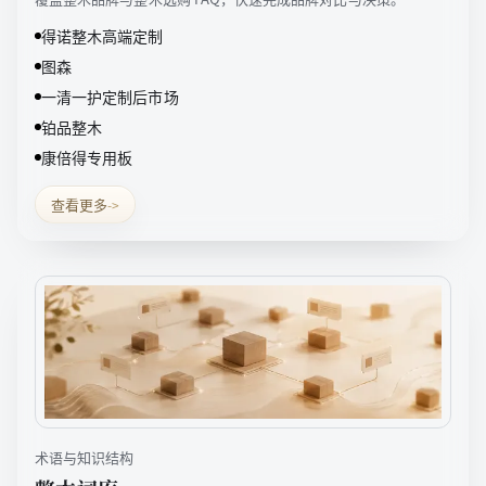
得诺整木高端定制
图森
一清一护定制后市场
铂品整木
康倍得专用板
查看更多
->
术语与知识结构