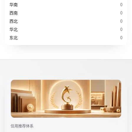
华南
0
西南
0
西北
0
华北
0
东北
0
信用推荐体系